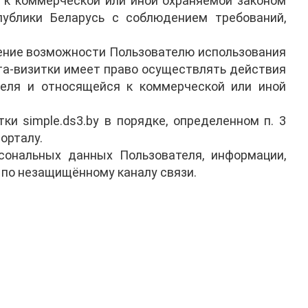
 к коммерческой или иной охраняемой законом
спублики Беларусь с соблюдением требований,
ление возможности Пользователю использования
йта-визитки имеет право осуществлять действия
еля и относящейся к коммерческой или иной
 simple.ds3.by в порядке, определенном п. 3
орталу.
рсональных данных Пользователя, информации,
 по незащищённому каналу связи.