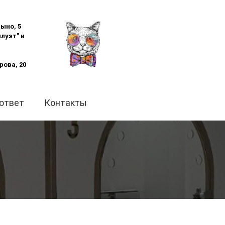
ыно, 5
илуэт" и
рова, 20
ответ
Контакты