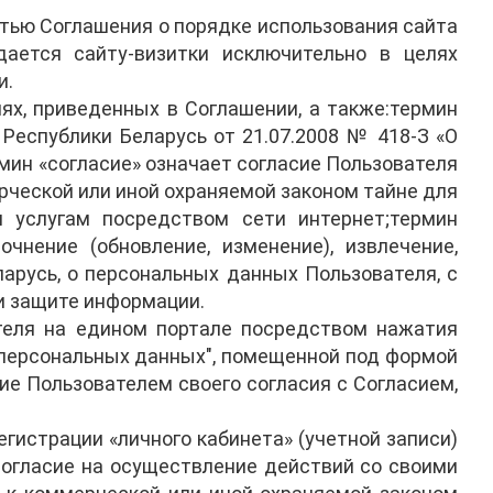
тью Соглашения о порядке использования сайта
 дается сайту-визитки исключительно в целях
и.
ях, приведенных в Соглашении, а также:термин
Республики Беларусь от 21.07.2008 № 418-З «О
мин «согласие» означает согласие Пользователя
ческой или иной охраняемой законом тайне для
м услугам посредством сети интернет;термин
очнение (обновление, изменение), извлечение,
арусь, о персональных данных Пользователя, с
и защите информации.
теля на едином портале посредством нажатия
 персональных данных", помещенной под формой
ие Пользователем своего согласия с Согласием,
гистрации «личного кабинета» (учетной записи)
согласие на осуществление действий со своими