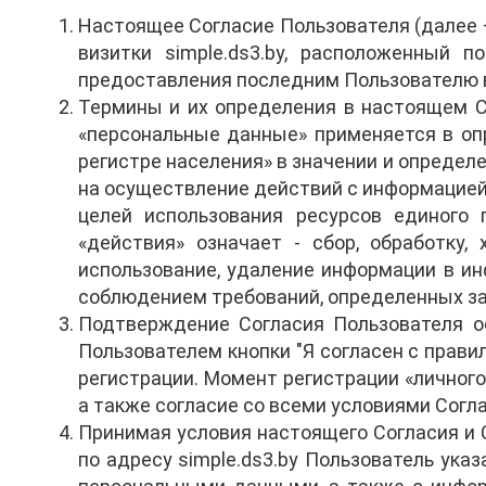
Настоящее Согласие Пользователя (далее 
визитки simple.ds3.by, расположенный п
предоставления последним Пользователю в
Термины и их определения в настоящем Со
«персональные данные» применяется в опр
регистре населения» в значении и определ
на осуществление действий с информацией
целей использования ресурсов единого 
«действия» означает - сбор, обработку, 
использование, удаление информации в ин
соблюдением требований, определенных за
Подтверждение Согласия Пользователя о
Пользователем кнопки "Я согласен с прав
регистрации. Момент регистрации «личного
а также согласие со всеми условиями Согла
Принимая условия настоящего Согласия и С
по адресу simple.ds3.by Пользователь ук