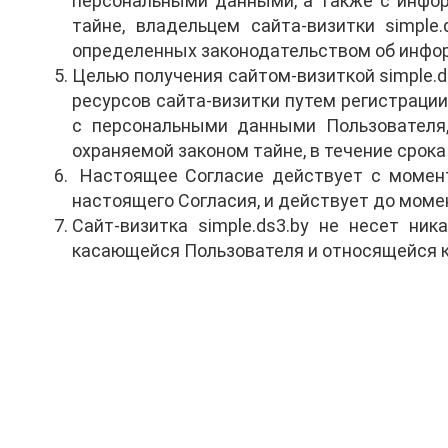
персональными данными, а также с инфор
тайне, владельцем сайта-визитки simple
определенных законодательством об инфор
Целью получения сайтом-визиткой simple.
ресурсов сайта-визитки путем регистрации
с персональными данными Пользователя
охраняемой законом тайне, в течение срока
Настоящее Согласие действует с момента
настоящего Согласия, и действует до моме
Сайт-визитка simple.ds3.by не несет ни
касающейся Пользователя и относящейся к