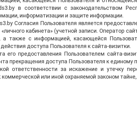
мацией, касающейся Пользователя и относящейся
.ds3.by в соответствии с законодательством Ре
мации, информатизации и защите информации.
ds3.by Согласия Пользователя является предостав
 «личного кабинета» (учетной записи. Оператор са
, а также с информацией, касающейся Пользоват
 действия доступа Пользователя к сайта-визитки.
 его предоставления Пользователем сайта-визитки
нта прекращения доступа Пользователя к единому п
какой ответственности за искажение и утечку пе
 коммерческой или иной охраняемой законом тайне,